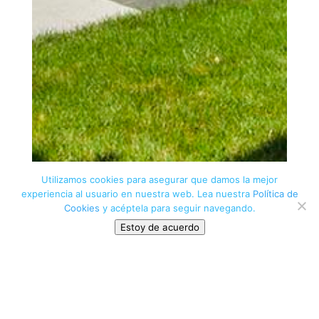
Utilizamos cookies para asegurar que damos la mejor
experiencia al usuario en nuestra web. Lea nuestra
Política de
Cookies
y acéptela para seguir navegando.
Estoy de acuerdo